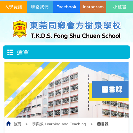
入學資訊
聯絡我們
Facebook
Instagram
小紅書
東莞同鄉會方樹泉學校
T.K.D.S. Fong Shu Chuen School
選單
圖書課
首頁
>
學與教 Learning and Teaching
>
圖書課