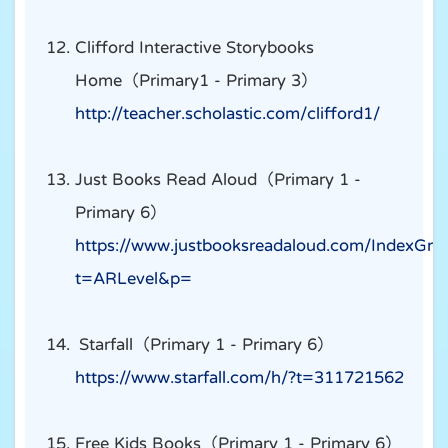
Clifford Interactive Storybooks
Home（Primary1 - Primary 3）
http://teacher.scholastic.com/clifford1/
Just Books Read Aloud（Primary 1 -
Primary 6）
https://www.justbooksreadaloud.com/IndexGro
t=ARLevel&p=
Starfall（Primary 1 - Primary 6）
https://www.starfall.com/h/?t=311721562
Free Kids Books（Primary 1 - Primary 6）