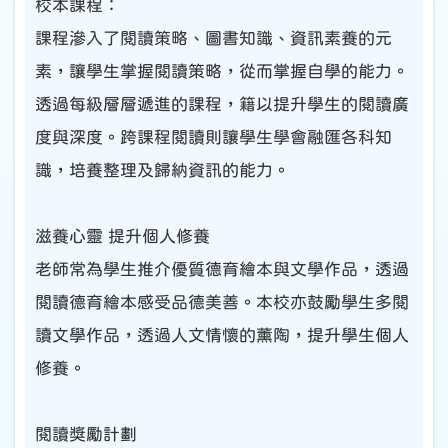
校本課程
：
課程滲入了閱讀策略
、
圖書知識
、
資訊素養的元
素，讓學生掌握閱讀策略，從而掌握自學的能力。
透過每級層層遞進的課程，籍以提升學生的閱讀廣
度與深度。跨課程閱讀則讓學生學會融匯各科知
識，培養整理及歸納資訊的能力。
滋養心靈 提升個人修養
老師常為學生推介優質德育繪本與文學作品，透過
閱讀德育繪本感受品德美善。本校亦鼓勵學生多閱
讀文學作品，透過人文情懷的薰陶，提升學生個人
修養。
閱讀獎勵計劃