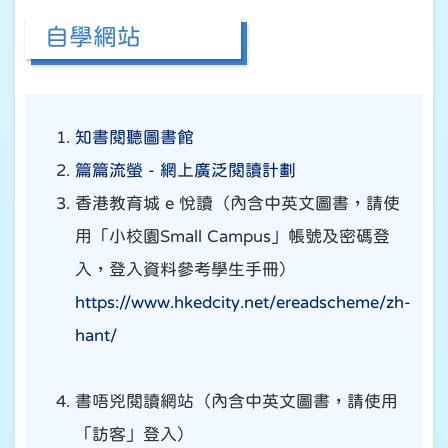
自學網站
知書閱聽圖書
館
篇篇流螢 -
網上廣泛閱讀計劃
香港教育城 e 悅讀（內含中英文圖書，請使
用「小校園Small Campus」帳號及密碼登
入，登入資料參考學生手冊）
https://www.hkedcity.net/ereadscheme/zh-
hant/
書唔兇閱讀網站（內含中英文圖書，請使用
「訪客」登入）