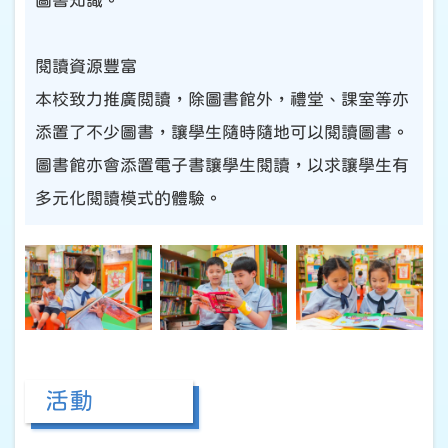
圖書知識。
閱讀資源豐富
本校致力推廣閲讀，除圖書館外，禮堂
、
課室等亦
添置了不少圖書，讓學生隨時隨地可以閱讀圖書。
圖書館亦會添置電子書讓學生閱讀，以求讓學生有
多元化閱讀模式的體驗。
活動