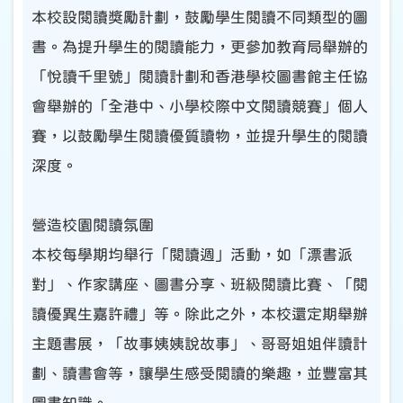
本校設閱讀獎勵計劃，鼓勵學生閱讀不同類型的圖
書。為提升學生的閱讀能力，更參加教育局舉辦的
「悅讀千里號」閱讀計劃和香港學校圖書館主任協
會舉辦的「全港中、小學校際中文閱讀競賽」個人
賽，以鼓勵學生閱讀優質讀物
，
並提升學生的閱讀
深度。
營造校園閱讀氛圍
本校每學期均舉行「閱讀週」活動，如「漂書派
對」、作家講座
、
圖書分享、班級閱讀比賽、「閱
讀優異生嘉許禮」等。除此之外，本校還定期舉辦
主題書展，「故事姨姨說故事」、哥哥姐姐伴讀計
劃
、
讀書會等，讓學生感受閱讀的樂趣，並豐富其