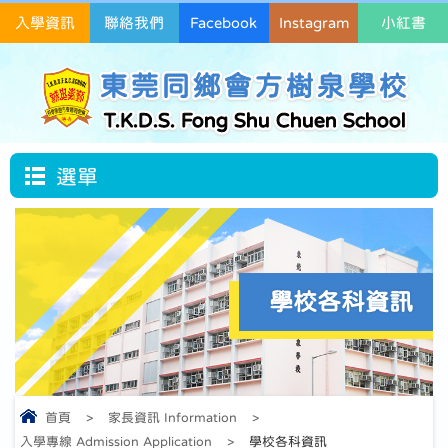
入學資訊
聯絡我們
Facebook
Instagram
小紅書
東莞同鄉會方樹泉學校
T.K.D.S. Fong Shu Chuen School
選單
學校各科資訊
首頁
>
家長資訊 Information
>
入學專線 Admission Application
>
學校各科資訊