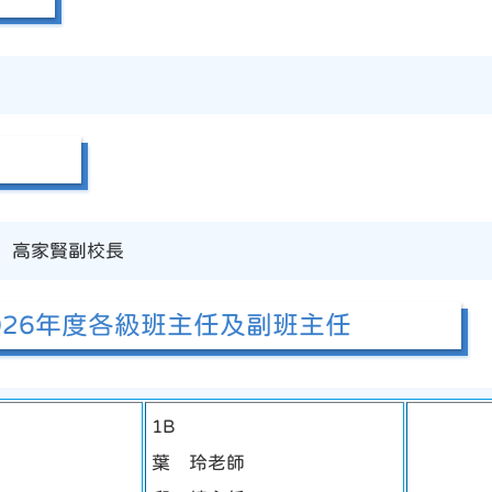
 高家賢副校長
-2026年度各級班主任及副班主任
1B
葉 玲老師