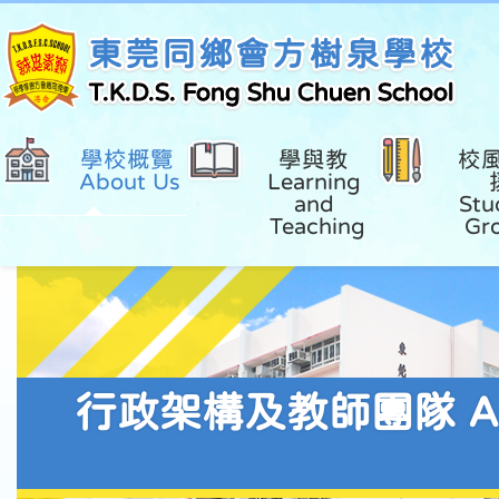
東莞同鄉會方樹泉學校
T.K.D.S. Fong Shu Chuen School
學校概覽 
學與教 
校
About Us
Learning 
and 
Stu
Teaching
Gr
行政架構及教師團隊 ADMI