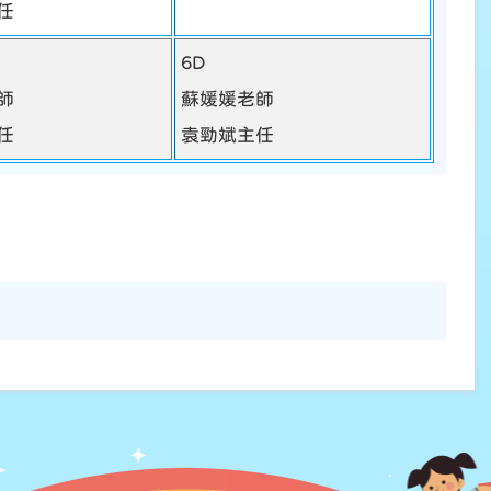
任
6D
師
蘇媛媛老師
任
袁勁斌主任