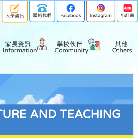
聯絡我們
Facebook
Instagram
小紅書
入學資訊
家長資訊 
學校伙伴 
其他 
Information
Community
Others
URE AND TEACHING