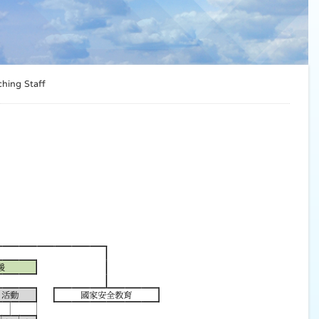
ing Staff