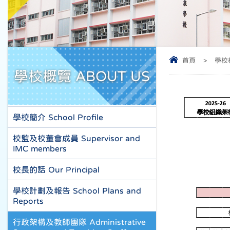
首頁
>
學校概
學校概覽 ABOUT US
學校簡介 School Profile
校監及校董會成員 Supervisor and
IMC members
校長的話 Our Principal
學校計劃及報告 School Plans and
Reports
行政架構及教師團隊 Administrative