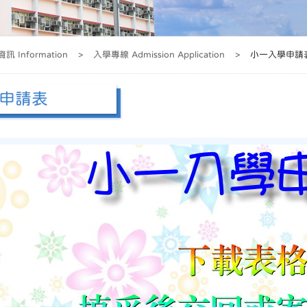
訊 Information
>
入學專線 Admission Application
>
小一入學申請
申請表