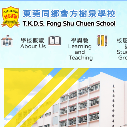
東莞同鄉會方樹泉學校
T.K.D.S. Fong Shu Chuen School
學校概覽 
學與教 
校
About Us
Learning 
and 
Stu
Teaching
Gr