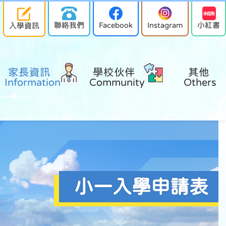
聯絡我們
Facebook
Instagram
小紅書
入學資訊
家長資訊 
學校伙伴 
其他 
Information
Community
Others
小一入學申請表