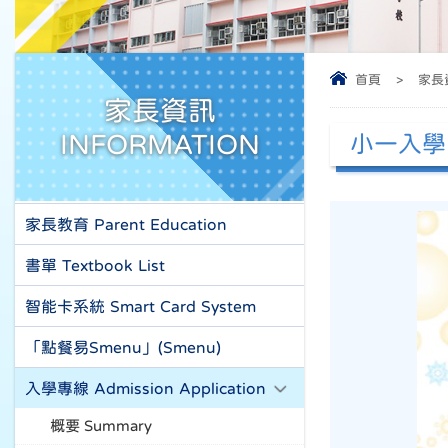
首頁
>
家長資
家長資訊
INFORMATION
小一入學
家長教育 Parent Education
書單 Textbook List
智能卡系統 Smart Card System
「點餐易Smenu」(Smenu)
入學專線 Admission Application
概要 Summary