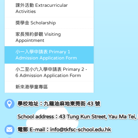
課外活動 Extracurricular
Activities
獎學金 Scholarship
家長預約參觀 Visiting
Appointment
小一入學申請表 Primary 1
Admission Application Form
小二至小六入學申請表 Primary 2 -
6 Admission Application Form
新來港學童專區
學校地址：九龍油麻地東莞街 43 號
School address：43 Tung Kun Street, Yau Ma Tei,
電郵 E-mail：
info@tkfsc-school.edu.hk