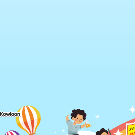
 Kowloon