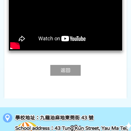
返回
學校地址：九龍油麻地東莞街 43 號
School address：43 Tung Kun Street, Yau Ma Tei,