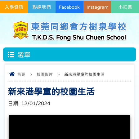
入學資訊
聯絡我們
Facebook
Instagram
小紅書
東莞同鄉會方樹泉學校
T.K.D.S. Fong Shu Chuen School
選單
首頁
>
校園影片
>
新來港學童的校園生活
新來港學童的校園生活
日期:
12/01/2024