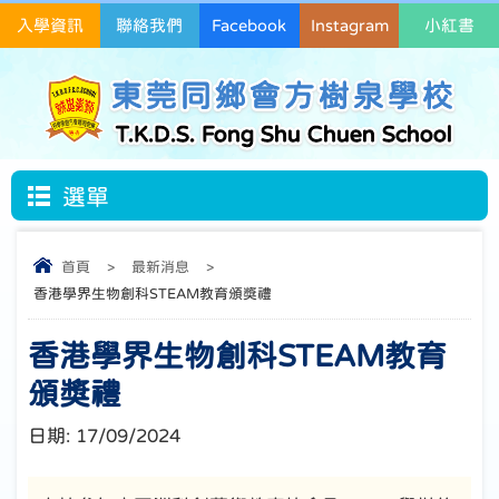
入學資訊
聯絡我們
Facebook
Instagram
小紅書
東莞同鄉會方樹泉學校
T.K.D.S. Fong Shu Chuen School
選單
首頁
>
最新消息
>
香港學界生物創科STEAM教育頒獎禮
香港學界生物創科STEAM教育
頒獎禮
日期:
17/09/2024