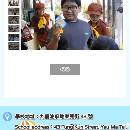
返回
學校地址：九龍油麻地東莞街 43 號
School address：43 Tung Kun Street, Yau Ma Tei,