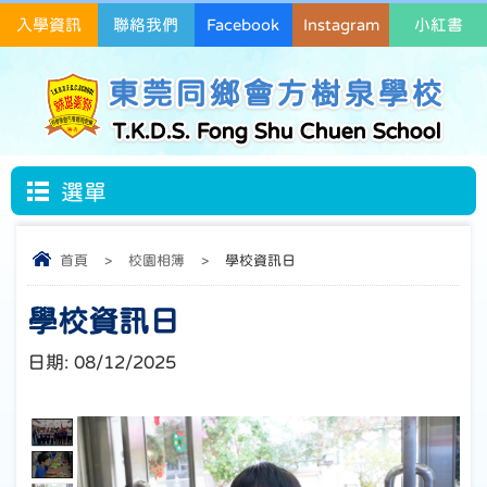
入學資訊
聯絡我們
Facebook
Instagram
小紅書
東莞同鄉會方樹泉學校
T.K.D.S. Fong Shu Chuen School
選單
首頁
>
校園相簿
>
學校資訊日
學校資訊日
日期:
08/12/2025