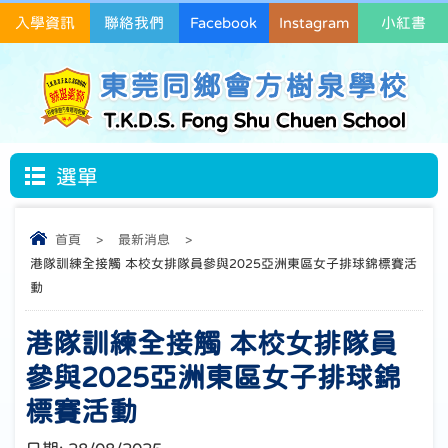
入學資訊
聯絡我們
Facebook
Instagram
小紅書
東莞同鄉會方樹泉學校
T.K.D.S. Fong Shu Chuen School
選單
首頁
>
最新消息
>
港隊訓練全接觸 本校女排隊員參與2025亞洲東區女子排球錦標賽活
動
港隊訓練全接觸 本校女排隊員
參與2025亞洲東區女子排球錦
標賽活動