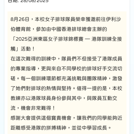
日期:
28/08/2025
8月26日，本校女子排球隊員榮幸獲邀前往伊利沙
伯體育館，參加由中國香港排球總會主辦的
「2025亞洲東區女子排球錦標賽 — 港隊訓練全接
觸」活動！
在這次難得的訓練中，隊員們不但接受了港隊成員
的專業指導，更與來自不同學校的排球好手交流切
磋。每一個訓練環節都充滿挑戰與團隊精神，激發
了她們對排球的熱情與堅持。值得一提的是，本校
教練亦以港隊球員身份參與其中，與隊員互動交
流，機會非常難得！
感謝大會提供這個寶貴機會，讓我們的同學能夠近
距離感受港隊的拼搏精神，並從中學習成長。